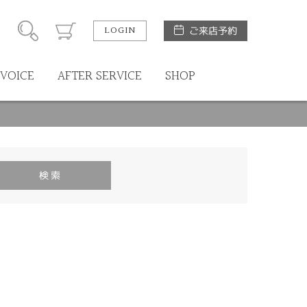
LOGIN
ご来店予約
VOICE
AFTER SERVICE
SHOP