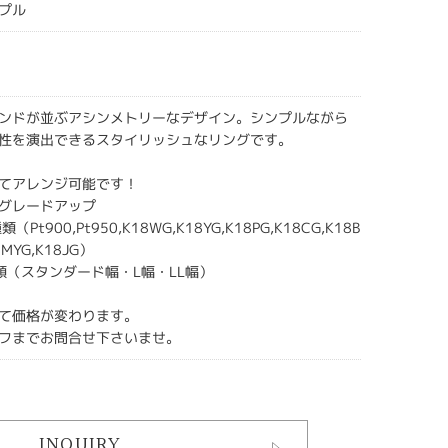
プル
ンドが並ぶアシンメトリーなデザイン。シンプルながら
性を演出できるスタイリッシュなリングです。
てアレンジ可能です！
グレードアップ
Pt900,Pt950,K18WG,K18YG,K18PG,K18CG,K18B
8MYG,K18JG）
類（スタンダード幅・L幅・LL幅）
て価格が変わります。
フまでお問合せ下さいませ。
INQUIRY