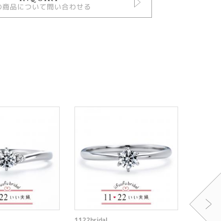
の商品について問い合わせる
1122bridal
1122brid