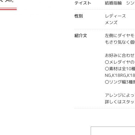
テイスト
結婚指輪 シン
性別
レディース
メンズ
紹介文
左側にダイヤモ
もさり気なく個
お好みに合わせ
〇メレダイヤの
〇素材は全10種類（
NG,K18RG,K1
〇リング幅3種
アレンジによっ
詳しくはスタッ