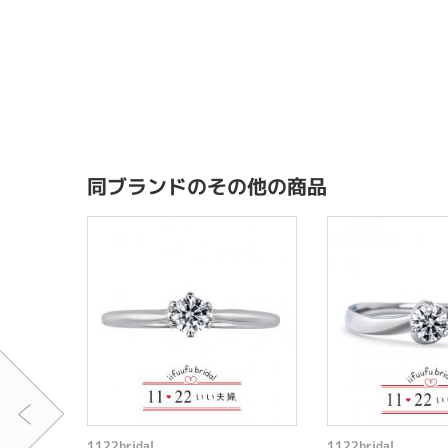
同ブランドのその他の商品
1122bridal
1122bridal