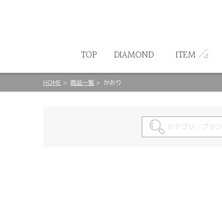
ート
TOP
DIAMOND
ITEM
HOME
商品一覧
かおり