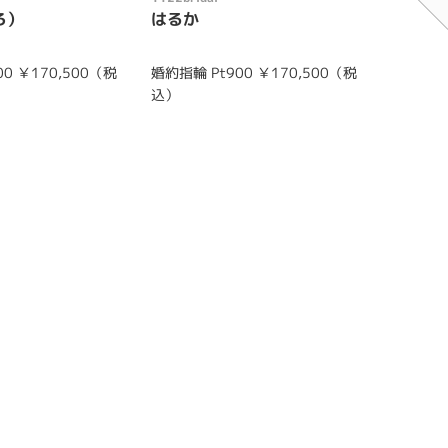
ろ）
はるか
あかり
0 ￥170,500（税
婚約指輪 Pt900 ￥170,500（税
(上)婚約指
込）
（税込）
(中)結婚指
（税込）
(下)結婚指
（税込）