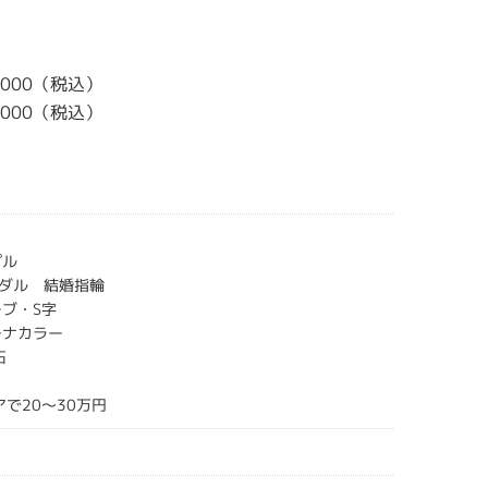
0,000（税込）
0,000（税込）
プル
ダル 結婚指輪
ーブ・S字
チナカラー
石
アで20～30万円