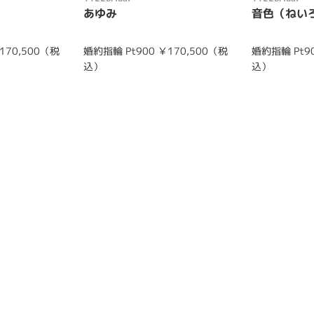
あゆみ
音色（ねい
170,500（税
婚約指輪 Pt900 ￥170,500（税
婚約指輪 Pt90
込）
込）