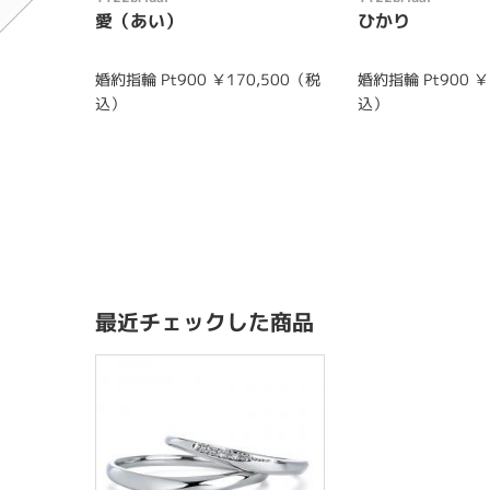
愛（あい）
ひかり
婚約指輪 Pt900 ￥170,500（税
婚約指輪 Pt900 ￥
込）
込）
最近チェックした商品