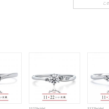
こ
1122bridal
1122bridal