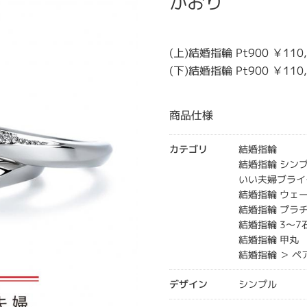
かおり
(上)結婚指輪 Pt900 ￥11
(下)結婚指輪 Pt900 ￥11
商品仕様
カテゴリ
結婚指輪
結婚指輪 シン
いい夫婦ブライ
結婚指輪 ウェ
結婚指輪 プラ
結婚指輪 3～7
結婚指輪 甲丸
結婚指輪 ＞ ペ
デザイン
シンプル