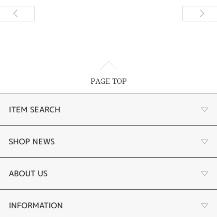
PAGE TOP
ITEM SEARCH
婚約指輪
SHOP NEWS
結婚指輪
サプライズプロポーズ相談室
ABOUT US
セットリング
ダイヤモンドカッターブランド
店舗情報
INFORMATION