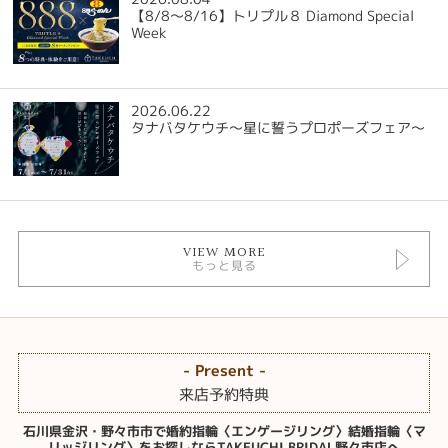
【8/8～8/16】トリプル８ Diamond Special
Week
2026.06.22
タナバタケウチ～星に誓うプロポーズフェア～
VIEW MORE
もっと見る
- Present -
来店予約特典
石川県金沢・野々市市で婚約指輪〈エンゲージリング〉結婚指輪〈マ
リッジリング〉をお探しならTAKEUCHI BRIDAL野々市店へ