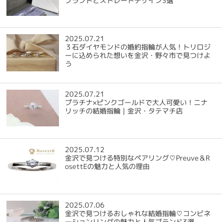
ブランドとストレートデザイン3選
2025.07.21
３石ダイヤモンドの婚約指輪が人気！トリロジ
ーに込められた想いを金沢・野々市で見つけよ
う
2025.07.21
プラチナ×ピンクゴールドで大人可愛い！ニナ
リッチの結婚指輪｜金沢・タテマチ店
2025.07.12
金沢で見つける特別なペアリング♡Preuve＆R
osettEの魅力と人気の理由
2025.07.06
金沢で見つけるおしゃれな結婚指輪♡コンビネ
ーションリングの魅力と人気ブランド3選