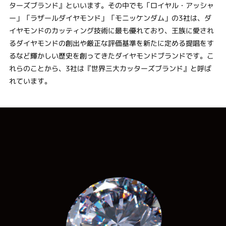
ターズブランド』といいます。その中でも「ロイヤル・アッシャ
ー」「ラザールダイヤモンド」「モニッケンダム」の3社は、ダ
イヤモンドのカッティング技術に最も優れており、王族に愛され
るダイヤモンドの創出や厳正な評価基準を新たに定める提唱をす
るなど輝かしい歴史を創ってきたダイヤモンドブランドです。こ
れらのことから、3社は『世界三大カッターズブランド』と呼ば
れています。