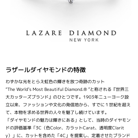
ラザールダイヤモンドの特徴
わずかな光をとらえ虹色の輝きを放つ奇跡のカット
“The World’s Most Beautiful Diamond.® ”と称される『世界三
大カッターズブランド』のひとつです。1903年ニューヨーク設
立以来、ファッションや文化の発信地から、すでに１世紀を超え
て、本物を求める世界の人々を魅了し続けています。
「ダイヤモンドの魅力は輝きにある」として、当時のダイヤモン
ドの評価基準「3C（色Color、カラットCarat、透明度Clarit
y）」に、カットを含めた「4C」を提案し、定着させたブランド