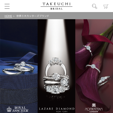
HOME
世界３大カッターズブランド