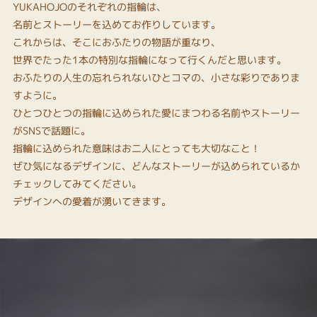
YUKAHOJOのそれぞれの指輪は、
名前とストーリーを込めてお作りしています。
これからは、そこにおふたりの物語が重なり、
世界でたった1本の特別な指輪になって行くんだと思います。
おふたりの人生の忘れられないひとコマの、小さな彩りでありま
すように。
ひとつひとつの指輪に込められた愛にまつわる名前やストーリー
がSNSで話題に。
指輪に込められた意味はお二人にとっても大切なこと！
ぜひ気になるデザインに、どんなストーリーが込められているか
チェックしてみてください。
デザインへの愛着が湧いてきます。