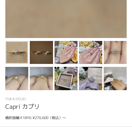
YUKA HOJO
Capri カプリ
婚約指輪 K18YG ¥270,600（税込）～