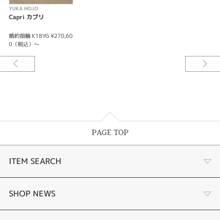
YUKA HOJO
Capri カプリ
婚約指輪 K18YG ¥270,60
0（税込）～
PAGE TOP
ITEM SEARCH
婚約指輪
SHOP NEWS