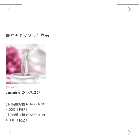
紹介文
Jasmine ジャスミン
ぬくもりはいつも すぐ隣に寄り添って
最近チェックした商品
Aimeroir
Jasmine ジャスミン
(下)結婚指輪 Pt900 ￥10
4,000（税込）
(上)結婚指輪 Pt900 ￥14
4,000（税込）