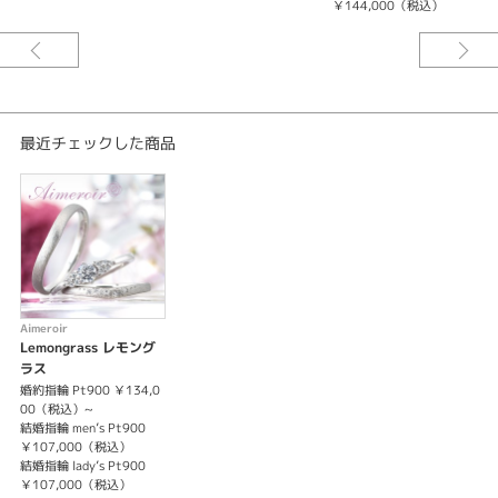
￥144,000（税込）
※婚約指輪のセンターダイヤモンドは価格に含まれません。
最近チェックした商品
Aimeroir
Lemongrass レモング
ラス
婚約指輪 Pt900 ￥134,0
00（税込）~
結婚指輪 men’s Pt900
￥107,000（税込）
結婚指輪 lady’s Pt900
￥107,000（税込）