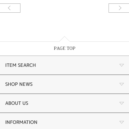
PAGE TOP
ITEM SEARCH
婚約指輪
SHOP NEWS
結婚指輪
サプライズプロポーズ相談室
ABOUT US
セットリング
ダイヤモンドカッターブランド
店舗情報
INFORMATION