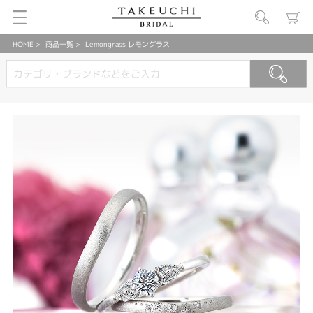
HOME
商品一覧
Lemongrass レモングラス