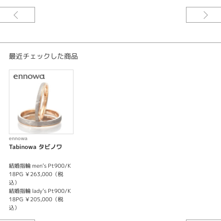
まっすぐな愛が
絆を揺るぎなくしてゆく
美しく強い結びつきを
そのまま象ったリング
最近チェックした商品
ennowa
Tabinowa タビノワ
結婚指輪 men’s Pt900/K
18PG ￥263,000（税
込）
結婚指輪 lady’s Pt900/K
18PG ￥205,000（税
込）