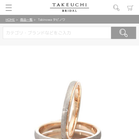
HOME
商品一覧
Tabinowa タビノワ