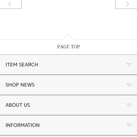
PAGE TOP
ITEM SEARCH
婚約指輪
SHOP NEWS
結婚指輪
サプライズプロポーズ相談室
ABOUT US
セットリング
ダイヤモンドカッターブランド
店舗情報
INFORMATION