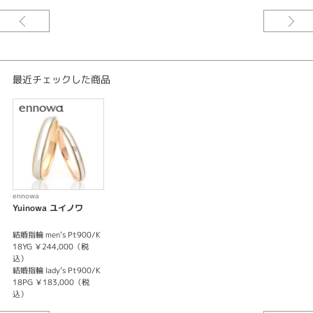
まっすぐな愛が
絆を揺るぎなくしてゆく
美しく強い結びつきを
そのまま象ったリング
最近チェックした商品
ennowa
Yuinowa ユイノワ
結婚指輪 men’s Pt900/K
18YG ￥244,000（税
込）
結婚指輪 lady’s Pt900/K
18PG ￥183,000（税
込）