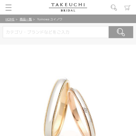
HOME
商品一覧
Yuinowa ユイノワ