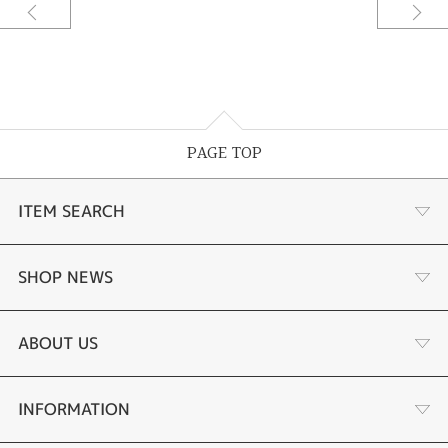
PAGE TOP
ITEM SEARCH
婚約指輪
SHOP NEWS
結婚指輪
サプライズプロポーズ相談室
ABOUT US
セットリング
ダイヤモンドカッターブランド
店舗情報
INFORMATION