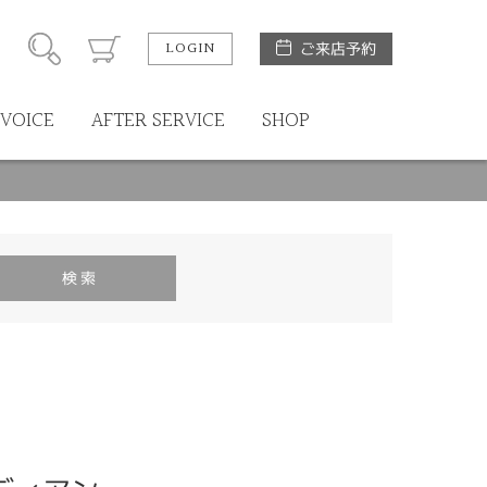
LOGIN
ご来店予約
VOICE
AFTER SERVICE
SHOP