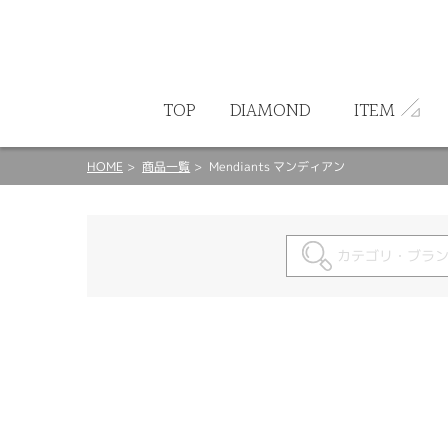
ート
TOP
DIAMOND
ITEM
HOME
商品一覧
Mendiants マンディアン