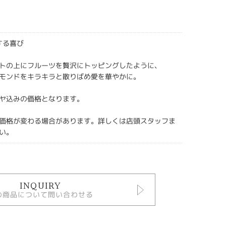
愛する喜び
トの上にフルーツを贅沢にトッピングしたように、
モンドをキラキラと散りばめ愛を華やかに。
ヤ込みの価格となります。
価格が変わる場合があります。詳しくは店頭スタッフま
い。
INQUIRY
の商品について問い合わせる