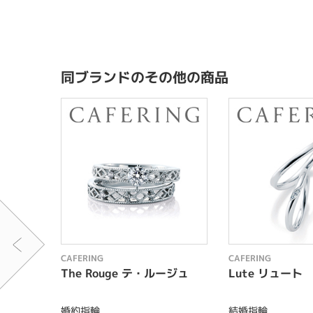
同ブランドのその他の商品
CAFERING
CAFERING
The Rouge テ・ルージュ
Lute リュート
婚約指輪
結婚指輪