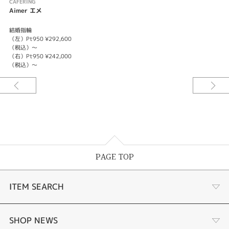
CAFERING
Aimer エメ
結婚指輪
（左）Pt950 ¥292,600
（税込）～
（右）Pt950 ¥242,000
（税込）～
PAGE TOP
ITEM SEARCH
婚約指輪
SHOP NEWS