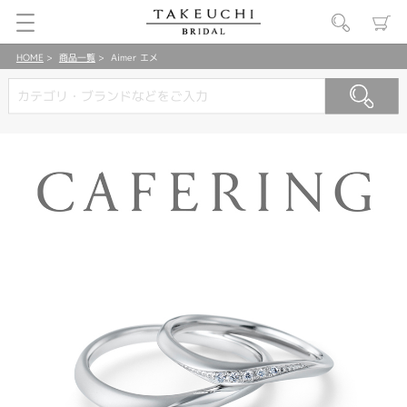
HOME
商品一覧
Aimer エメ