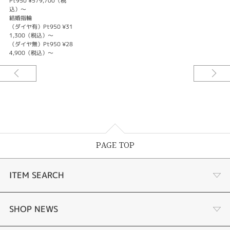
Pt950 ¥579,700（税
込）～
結婚指輪
（ダイヤ有）Pt950 ¥31
1,300（税込）～
（ダイヤ無）Pt950 ¥28
4,900（税込）～
PAGE TOP
ITEM SEARCH
婚約指輪
SHOP NEWS