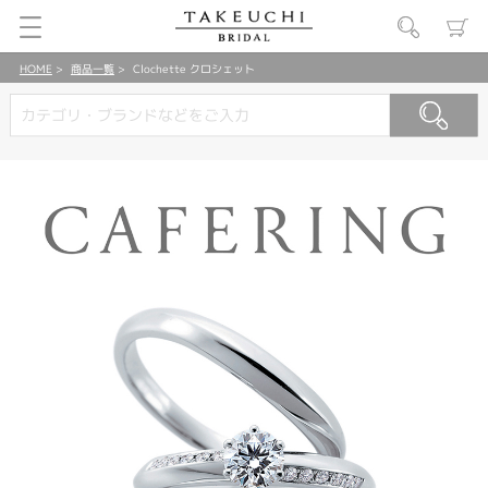
HOME
商品一覧
Clochette クロシェット