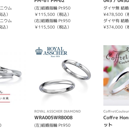
PM-61 PM‐62
045 / 045
コニウム
(左)結婚指輪 Pt950
ダイヤ無 結婚
（税込）
￥115,500（税込）
¥478,500
コニウム
(右)結婚指輪 Pt950
ダイヤ有 結婚
（税込）
￥115,500（税込）
¥374,000
ROYAL ASSCHER DIAMOND
CoffretCouleu
WRA005WRB008
Coffre H
ット
0
(左)結婚指輪 Pt950