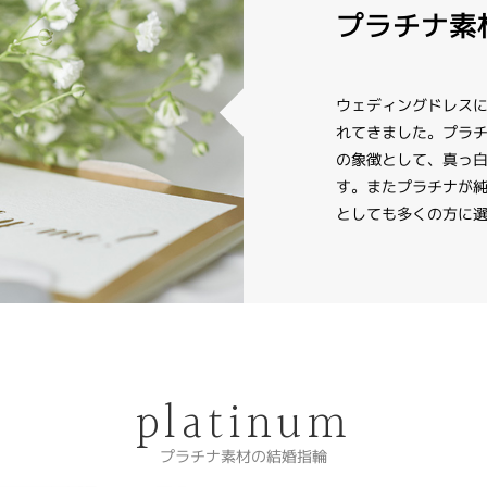
プラチナ素
ウェディングドレス
れてきました。プラ
の象徴として、真っ
す。またプラチナが
としても多くの方に
platinum
プラチナ素材の結婚指輪