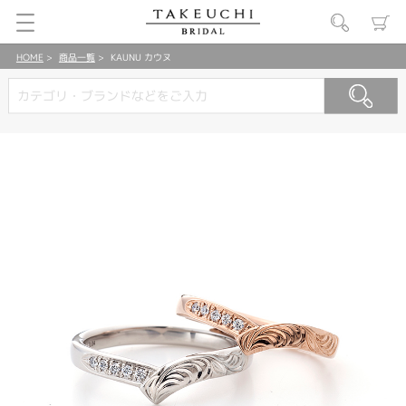
HOME
商品一覧
KAUNU カウヌ