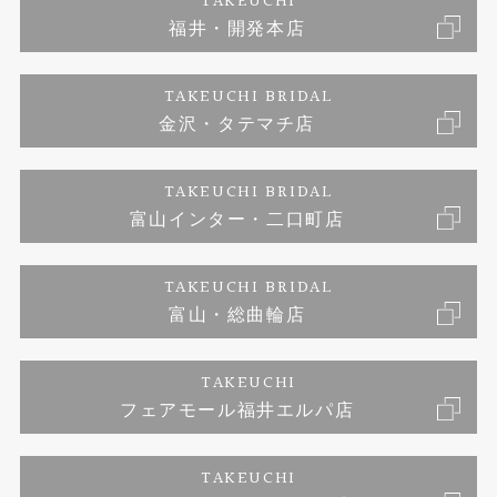
TAKEUCHI
福井・開発本店
婚約ネックレス
金澤工房｜手作りペアリング
お客様の声
ご来店予約
TAKEUCHI BRIDAL
ブランドリスト
金沢・タテマチ店
金澤工房｜手作り結婚指輪
お問い合わせ
プライバシーポリシー
TAKEUCHI BRIDAL
金澤工房｜手作り婚約指輪プロポーズプラン
富山インター・二口町店
TAKEUCHI BRIDAL
富山・総曲輪店
TAKEUCHI
フェアモール福井エルパ店
TAKEUCHI