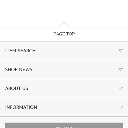
PAGE TOP
ITEM SEARCH
婚約指輪
SHOP NEWS
結婚指輪
サプライズプロポーズ相談室
ABOUT US
セットリング
ダイヤモンドカッターブランド
店舗情報
INFORMATION
エタニティーリング
アフターメンテナンス
会社概要
特定商取引に関する表記