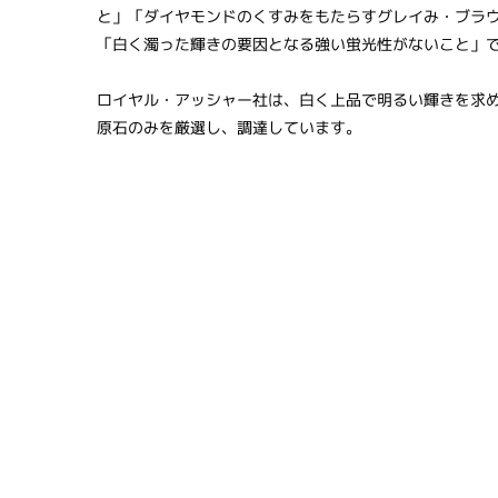
と」「ダイヤモンドのくすみをもたらすグレイみ・ブラ
「白く濁った輝きの要因となる強い蛍光性がないこと」
ロイヤル・アッシャー社は、白く上品で明るい輝きを求
原石のみを厳選し、調達しています。