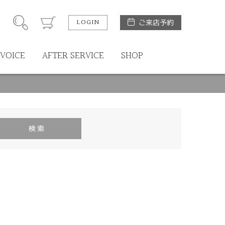
LOGIN
ご来店予約
VOICE
AFTER SERVICE
SHOP