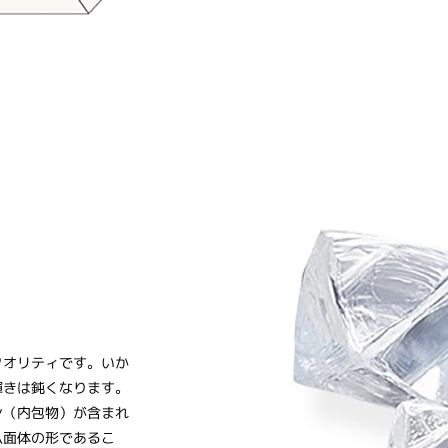
クオリティです。いか
輝きは鈍くなります。
ン（内包物）が含まれ
八面体の形であるこ