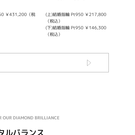
0 ￥431,200（税
(上)結婚指輪 Pt950 ￥217,800
婚約ネック
（税込）
0（税込
(下)結婚指輪 Pt950 ￥146,300
（税込）
R OUR DIAMOND BRILLIANCE
タルバランス