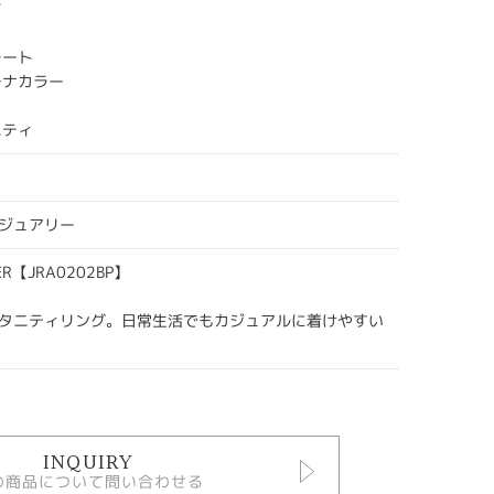
ち
レート
チナカラー
ニティ
ジュアリー
ER【JRA0202BP】
タニティリング。日常生活でもカジュアルに着けやすい
INQUIRY
の商品について問い合わせる