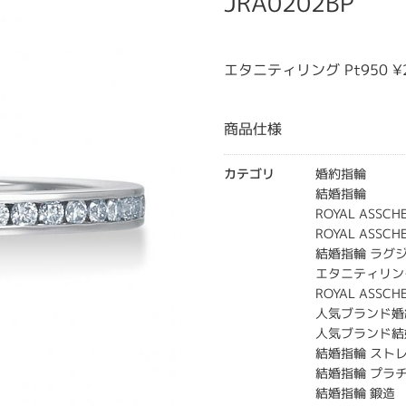
JRA0202BP
エタニティリング Pt950 ¥
商品仕様
カテゴリ
婚約指輪
結婚指輪
ROYAL ASSC
ROYAL ASSC
結婚指輪 ラグ
エタニティリン
ROYAL ASS
人気ブランド婚
人気ブランド結
結婚指輪 スト
結婚指輪 プラ
結婚指輪 鍛造