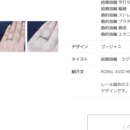
結婚指輪 平打
結婚指輪 幅細
婚約指輪 スト
婚約指輪 プラ
婚約指輪 鍛造
婚約指輪 エタ
デザイン
ゴージャス
テイスト
結婚指輪 ラグ
紹介文
ROYAL ASSCH
レール留めのエ
デザインです。
こ