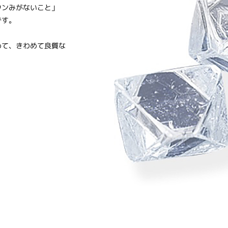
ウンみがないこと」
です。
めて、きわめて良質な