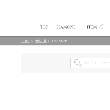
ート
TOP
DIAMOND
ITEM
HOME
商品一覧
JRA0202BP