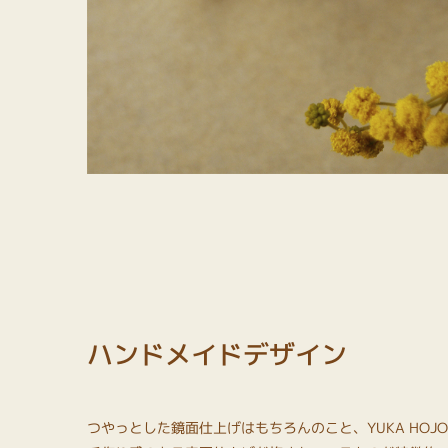
ハンドメイドデザイン
つやっとした鏡面仕上げはもちろんのこと、YUKA HOJ