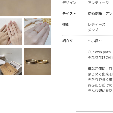
デザイン
アンティーク
テイスト
結婚指輪 アン
性別
レディース
メンズ
紹介文
〜小径〜
Our own path.
ふたりだけの小
道なき道に、ひ
はじめて出来る
ふたりで歩く道
おふたりだけの
そんな想いを込