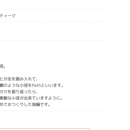
ティーク
径。
とが足を踏み入れて、
轍のような小径をPathといいます。
のりを振り返ったら、
素敵な小径が出来ていますように。
めておつくりした指輪です。