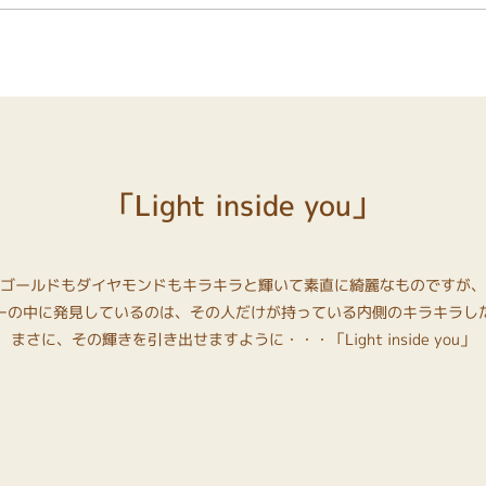
「Light inside you」
ゴールドもダイヤモンドもキラキラと輝いて素直に綺麗なものですが、
ーの中に発見しているのは、その人だけが持っている内側のキラキラし
まさに、その輝きを引き出せますように・・・「Light inside you」