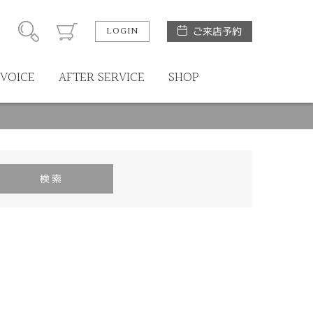
LOGIN
ご来店予約
VOICE
AFTER SERVICE
SHOP