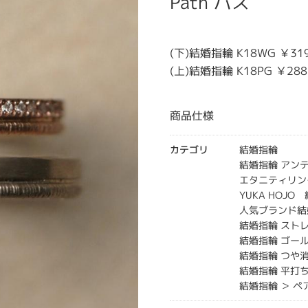
Path パス
(下)結婚指輪 K18WG ￥31
(上)結婚指輪 K18PG ￥28
商品仕様
カテゴリ
結婚指輪
結婚指輪 アン
エタニティリン
YUKA HOJO
人気ブランド結
結婚指輪 スト
結婚指輪 ゴー
結婚指輪 つや
結婚指輪 平打
結婚指輪 ＞ ペ