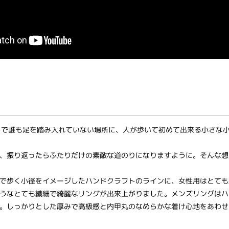
さらで誰も足を踏み入れていない場所に、人が歩いて初めて出来る小さな
、振り返ったらふたりだけの素敵な道のりになりますように。そんな想
で歩く小径をイメージしたハンドクラフトのラインに、女性用はとても
うなとても繊細で綺麗なリングが出来上がりました。メンズリングはハ
。しっかりとした厚みで高級感と内甲丸のなめらかな着け心地をあわせ