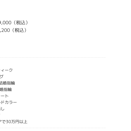
9,000（税込）
8,200（税込）
ティーク
グ
 結婚指輪
婚指輪
レート
ルドカラー
消し
ち
アで30万円以上