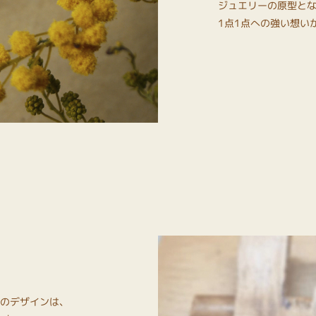
ジュエリーの原型と
1点1点への強い想い
Oのデザインは、