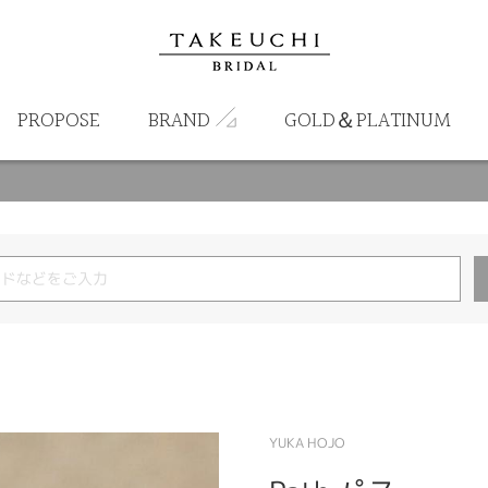
PROPOSE
BRAND
GOLD＆PLATINUM
YUKA HOJO