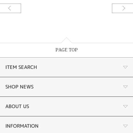
PAGE TOP
ITEM SEARCH
婚約指輪
SHOP NEWS
結婚指輪
サプライズプロポーズ相談室
ABOUT US
セットリング
ダイヤモンドカッターブランド
店舗情報
INFORMATION