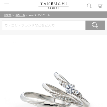
HOME
商品一覧
Avenir アベニール