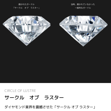
CIRCLE OF LUSTRE
サークル オブ ラスター
ダイヤモンド業界を震撼させた「サークル オブ ラスター」