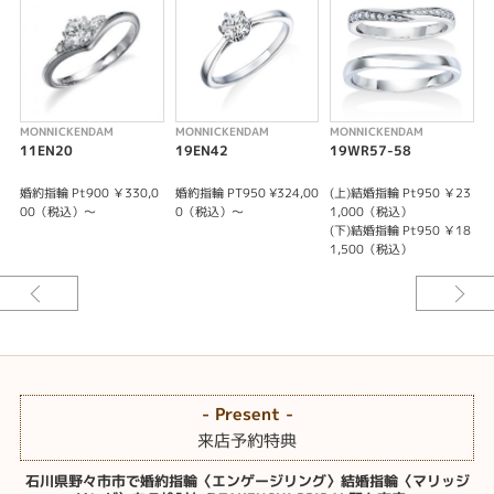
MONNICKENDAM
MONNICKENDAM
MONNICKENDAM
M
11EN20
19EN42
19WR57-58
1
婚約指輪 Pt900 ￥330,0
婚約指輪 PT950 ¥324,00
(上)結婚指輪 Pt950 ￥23
婚
00（税込）～
0（税込）～
1,000（税込）
(下)結婚指輪 Pt950 ￥18
1,500（税込）
- Present -
来店予約特典
石川県野々市市で婚約指輪〈エンゲージリング〉結婚指輪〈マリッジ