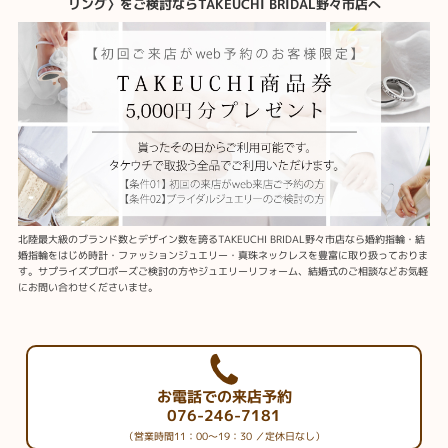
リング〉をご検討ならTAKEUCHI BRIDAL野々市店へ
北陸最大級のブランド数とデザイン数を誇るTAKEUCHI BRIDAL野々市店なら婚約指輪・結
婚指輪をはじめ時計・ファッションジュエリー・真珠ネックレスを豊富に取り扱っておりま
す。サプライズプロポーズご検討の方やジュエリーリフォーム、結婚式のご相談などお気軽
にお問い合わせくださいませ。
お電話での来店予約
076-246-7181
（営業時間11：00～19：30 ／定休日なし）