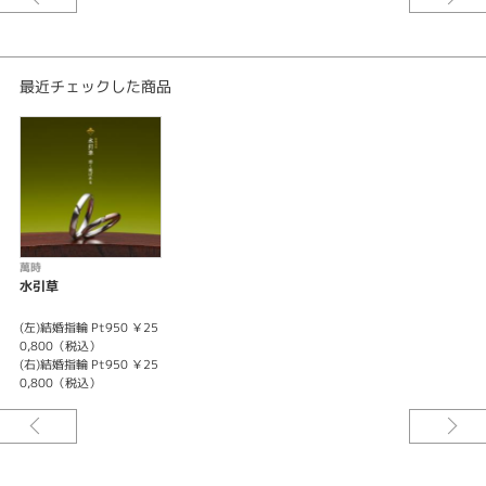
げにて紅白を表現しております。
※選ばれる素材・アレンジにより価格は変わります。
詳しくは店頭スタッフまでお問い合わせください。
最近チェックした商品
萬時
水引草
(左)結婚指輪 Pt950 ￥25
0,800（税込）
(右)結婚指輪 Pt950 ￥25
0,800（税込）