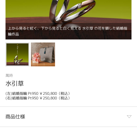
上から見ると紅く、下から見ると白く見える 水引草 の花を顕した結婚指
輪作品
萬時
水引草
(左)結婚指輪 Pt950 ￥250,800（税込）
(右)結婚指輪 Pt950 ￥250,800（税込）
商品仕様
カテゴリ