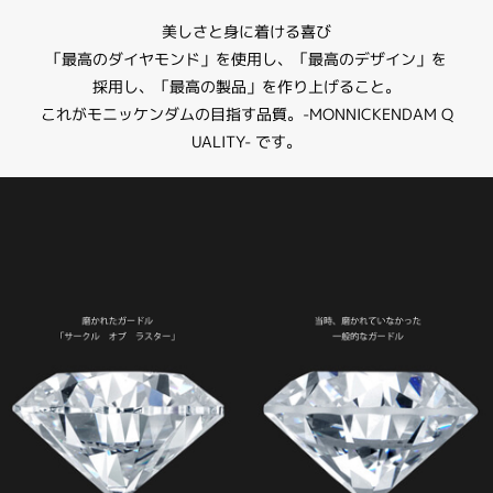
美しさと身に着ける喜び
「最高のダイヤモンド」を使用し、「最高のデザイン」を
採用し、「最高の製品」を作り上げること。
これがモニッケンダムの目指す品質。-MONNICKENDAM Q
UALITY- です。