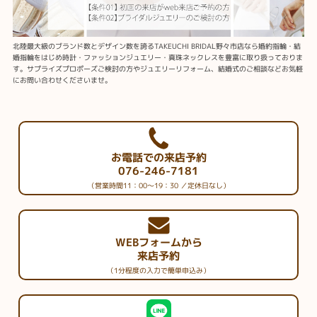
北陸最大級のブランド数とデザイン数を誇るTAKEUCHI BRIDAL野々市店なら婚約指輪・結
婚指輪をはじめ時計・ファッションジュエリー・真珠ネックレスを豊富に取り扱っておりま
す。サプライズプロポーズご検討の方やジュエリーリフォーム、結婚式のご相談などお気軽
にお問い合わせくださいませ。
お電話での来店予約
076-246-7181
（営業時間11：00～19：30 ／定休日なし）
WEBフォームから
来店予約
（1分程度の入力で簡単申込み）