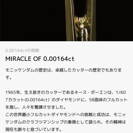
0.00164ctの奇跡
MIRACLE OF 0.00164ct
モニッケンダムの歴史は、卓越したカッターの歴史でもありま
す。
1965年、生え抜きのカッターであるキース・ボーエンは、1/60
7カラット(0.00164ct）のダイヤモンドに、58面体のフルカット
を施し、人々を驚嘆させました。
この世界最小フルカットダイヤモンドへの挑戦と成功は、モニッ
ケンダムのクラフツマンシップの象徴として語られ、その精神は
現在も脈々と息づいています。