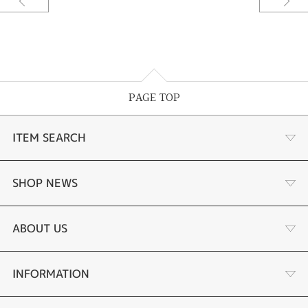
PAGE TOP
ITEM SEARCH
婚約指輪
SHOP NEWS
結婚指輪
サプライズプロポーズ相談室
ABOUT US
セットリング
ダイヤモンドカッターブランド
店舗情報
INFORMATION