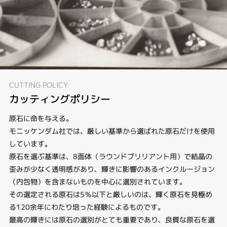
CUTTING POLICY
カッティングポリシー
原石に命を与える。
モニッケンダム社では、厳しい基準から選ばれた原石だけを使用
しています。
原石を選ぶ基準は、8面体（ラウンドブリリアント用）で結晶の
歪みが少なく透明感があり、輝きに影響のあるインクルージョン
（内包物）を含まないものを中心に選別されています。
その選定される原石は5％以下と厳しいのは、輝く原石を見極め
る120余年にわたり培った経験によるものです。
最高の輝きには原石の選別がとても重要であり、良質な原石を選