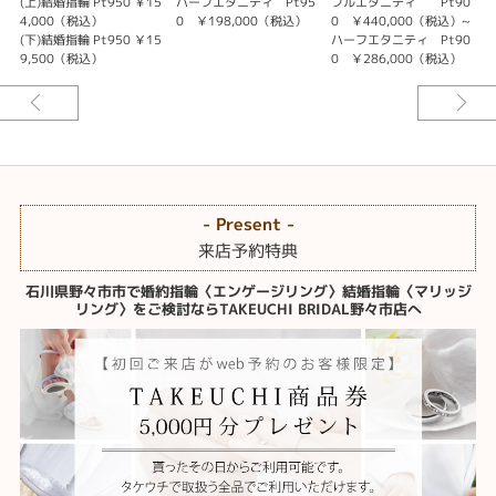
(上)結婚指輪 Pt950 ￥15
ハーフエタニティ Pt95
フルエタニティ Pt90
(
4,000（税込）
0 ￥198,000（税込）
0 ￥440,000（税込）~
(下)結婚指輪 Pt950 ￥15
ハーフエタニティ Pt90
(
9,500（税込）
0 ￥286,000（税込）
- Present -
来店予約特典
石川県野々市市で婚約指輪〈エンゲージリング〉結婚指輪〈マリッジ
リング〉をご検討ならTAKEUCHI BRIDAL野々市店へ