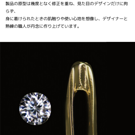
製品の原型は幾度となく修正を重ね、見た目のデザインだけに拘
らず、
身に着けられたときの肌触りや使い心地を想像し、デザイナーと
熟練の職人が丹念に作り上げています。