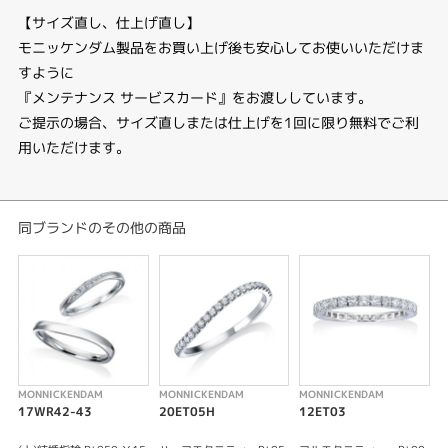
【サイズ直し、仕上げ直し】
モニッケンダム製品をお買い上げ後も安心してお使いいただけま
すように
『メンテナンス サービスカード』をお渡ししています。
ご提示の場合、サイズ直しまたは仕上げを1回に限り無料でご利
用いただけます。
同ブランドのその他の商品
MONNICKENDAM
MONNICKENDAM
MONNICKENDAM
M
17WR42-43
20ET05H
12ET03