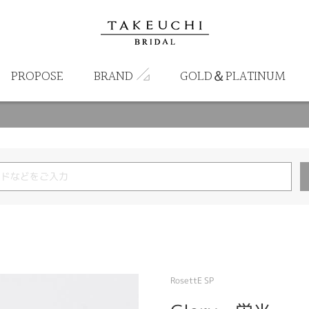
PROPOSE
BRAND
GOLD＆PLATINUM
RosettE SP