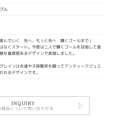
プル
進んでいく 先へ、もっと先へ 輝くゴールまで」
はなくスタート。今度は二人で輝くゴールを目指して進
意を重厚感あるデザインで表現しました。
グレインは永遠や子孫繁栄を願ってアンティークジュエ
われるデザインです。
INQUIRY
の商品について問い合わせる