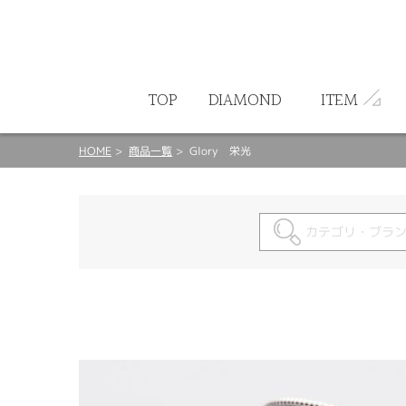
ート
TOP
DIAMOND
ITEM
HOME
商品一覧
Glory 栄光