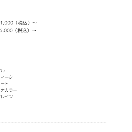
171,000（税込）～
176,000（税込）～
プル
ティーク
レート
チナカラー
グレイン