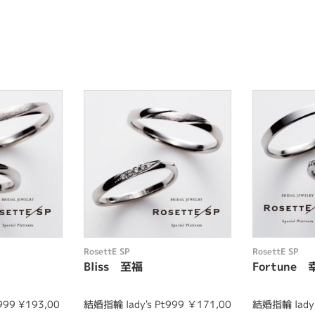
RosettE SP
RosettE SP
Bliss 至福
Fortune 
999 ¥193,00
結婚指輪 lady's Pt999 ￥171,00
結婚指輪 lady'