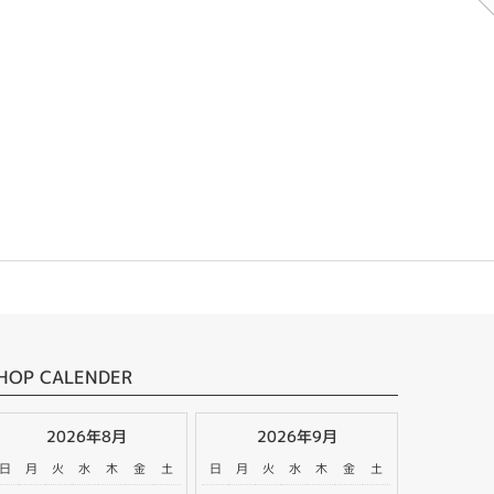
HOP CALENDER
2026年8月
2026年9月
日
月
火
水
木
金
土
日
月
火
水
木
金
土