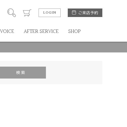
LOGIN
ご来店予約
VOICE
AFTER SERVICE
SHOP