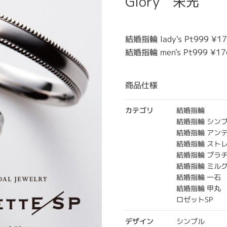
Glory 栄光
結婚指輪 lady's Pt999 ¥
結婚指輪 men's Pt999 ¥
商品仕様
カテゴリ
結婚指輪
結婚指輪 シン
結婚指輪 アン
結婚指輪 スト
結婚指輪 プラ
結婚指輪 ミル
結婚指輪 一石
結婚指輪 甲丸
ロゼットSP
デザイン
シンプル