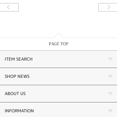
PAGE TOP
ITEM SEARCH
婚約指輪
SHOP NEWS
結婚指輪
サプライズプロポーズ相談室
ABOUT US
セットリング
ダイヤモンドカッターブランド
店舗情報
INFORMATION