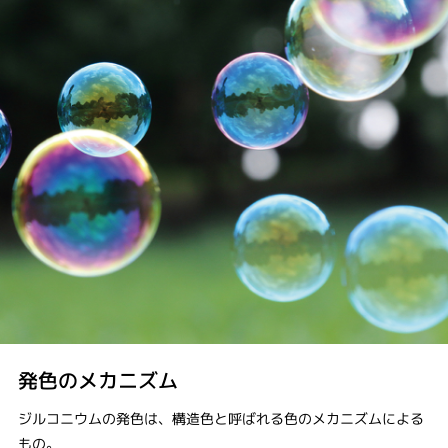
発色のメカニズム
ジルコニウムの発色は、構造色と呼ばれる色のメカニズムによる
もの。