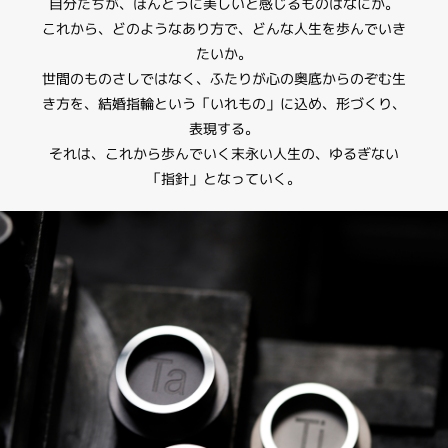
自分たちが、ほんとうに美しいと感じるものはなにか。
これから、どのようなあり方で、どんな人生を歩んでいき
たいか。
世間のものさしではなく、ふたりが心の奥底からのぞむ生
き方を、結婚指輪という「いれもの」に込め、形づくり、
表現する。
それは、これから歩んでいく末永い人生の、ゆるぎない
「指針」となっていく。