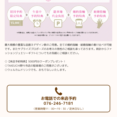
最大規模の豊富な品揃えデザイン数のご用意。全ての婚約指輪・結婚指輪の着け比べが可能
です。またサプライズプロポーズのお考えの男性のご相談も承っております。時計からファ
ッションジュエリーギフトについてもお気軽にご相談ください。
◇【来店予約特典】5000円分クーポンプレゼント！
◇TAKEUCHI野々市店の駐車場のご用意がございます。
◇ウェルカムドリンクでも、おもてなしいたします。
お電話での来店予約
076-246-7181
（営業時間11：00～19：30 ／定休日なし）