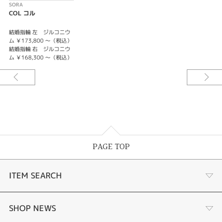
SORA
COL コル
結婚指輪 左 ジルコニウ
ム ￥173,800 ～（税込）
結婚指輪 右 ジルコニウ
ム ￥168,300 ～（税込）
PAGE TOP
ITEM SEARCH
婚約指輪
SHOP NEWS