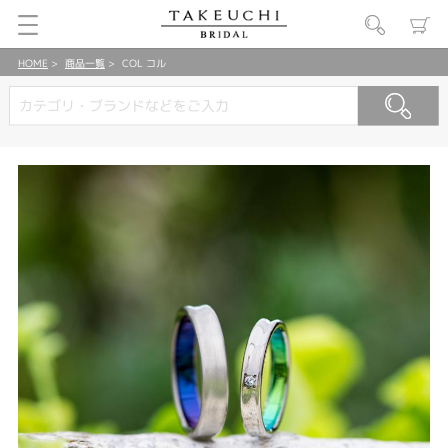
HOME
商品一覧
COL コル