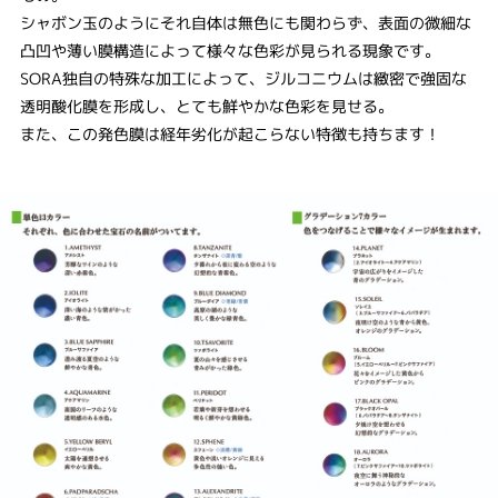
シャボン玉のようにそれ自体は無色にも関わらず、表面の微細な
凸凹や薄い膜構造によって様々な色彩が見られる現象です。
SORA独自の特殊な加工によって、ジルコニウムは緻密で強固な
透明酸化膜を形成し、とても鮮やかな色彩を見せる。
また、この発色膜は経年劣化が起こらない特徴も持ちます！