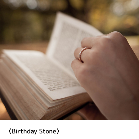
〈Birthday Stone〉