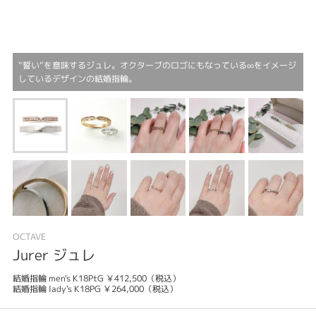
‟誓い”を意味するジュレ。オクターブのロゴにもなっている∞をイメージ
しているデザインの結婚指輪。
OCTAVE
Jurer ジュレ
結婚指輪 men's K18PtG ￥412,500（税込）
結婚指輪 lady's K18PG ￥264,000（税込）