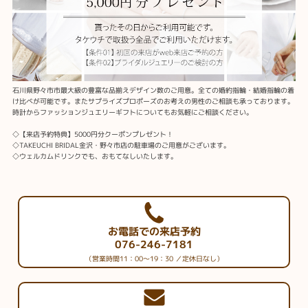
石川県野々市市最大級の豊富な品揃えデザイン数のご用意。全ての婚約指輪・結婚指輪の着
け比べが可能です。またサプライズプロポーズのお考えの男性のご相談も承っております。
時計からファッションジュエリーギフトについてもお気軽にご相談ください。
◇【来店予約特典】5000円分クーポンプレゼント！
◇TAKEUCHI BRIDAL金沢・野々市店の駐車場のご用意がございます。
◇ウェルカムドリンクでも、おもてなしいたします。
お電話での来店予約
076-246-7181
（営業時間11：00～19：30 ／定休日なし）