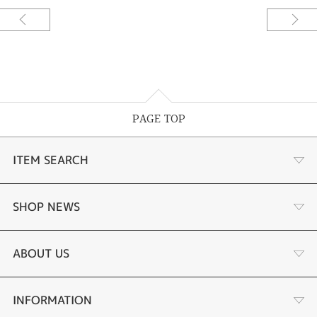
PAGE TOP
ITEM SEARCH
婚約指輪
SHOP NEWS
結婚指輪
サプライズプロポーズ相談室
ABOUT US
セットリング
ダイヤモンドカッターブランド
店舗情報
INFORMATION