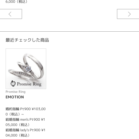
6,000（税込）
〜薬指の約束〜 デートの約束 記念日の約束 秘密の約束 ふたりいくつ
も交わした 小さな約束が 永遠の約束となって 薬指で結ばれる ふたり
だけの愛のカタチPromise Ring
※センターダイヤモンドは価格に含まれません。
最近チェックした商品
Promise Ring
EMOTION
婚約指輪 Pt900 ¥103,00
0（税込）~
結婚指輪 men's Pt900 ¥1
05,000（税込）
結婚指輪 lady's Pt900 ¥1
04,000（税込）