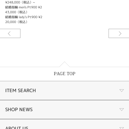
¥248,000（税込）~
結婚指輪 men's Pt900 ¥2
43,000（税込）
結婚指輪 lady's Pt900 ¥2
20,000（税込）
PAGE TOP
ITEM SEARCH
婚約指輪
SHOP NEWS
結婚指輪
サプライズプロポーズ相談室
ABOUT US