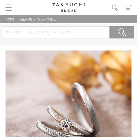
HOME
商品一覧
Warm ワルム