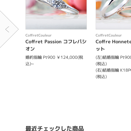
CoffretCouleur
CoffretCouleur
Coffret Passion コフレパシ
Coffre Honn
オン
ット
婚約指輪 Pt900 ￥124,000(税
(左)結婚指輪 Pt900
込)~
(税込)
(右)結婚指輪 K18PG
(税込)
最近チェックした商品