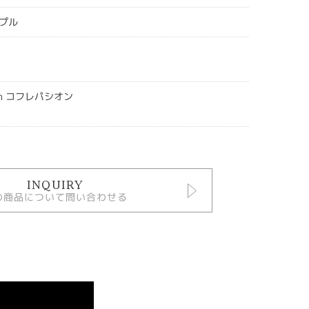
プル
sion コフレパシオン
INQUIRY
の商品について問い合わせる