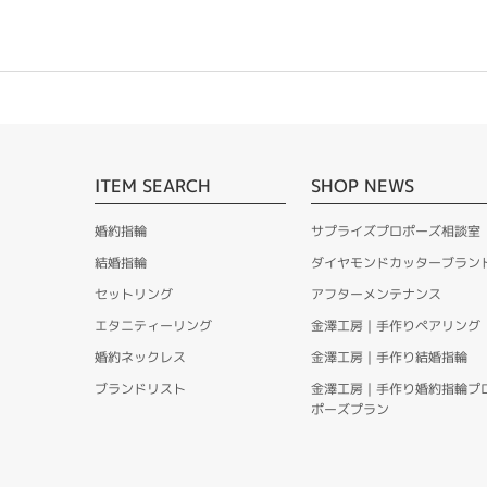
ITEM SEARCH
SHOP NEWS
婚約指輪
サプライズプロポーズ相談室
結婚指輪
ダイヤモンドカッターブラン
セットリング
アフターメンテナンス
エタニティーリング
金澤工房｜手作りペアリング
婚約ネックレス
金澤工房｜手作り結婚指輪
ブランドリスト
金澤工房｜手作り婚約指輪プ
ポーズプラン