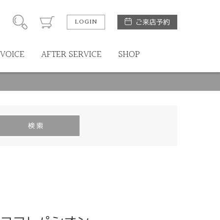
LOGIN
ご来店予約
VOICE
AFTER SERVICE
SHOP