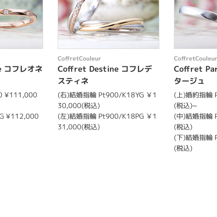
CoffretCouleur
CoffretCouleu
ete コフレオネ
Coffret Destine コフレデ
Coffret 
スティネ
タージュ
 ¥111,000
(右)結婚指輪 Pt900/K18YG ￥1
(上)婚約指輪 P
30,000(税込)
(税込)~
 ¥112,000
(左)結婚指輪 Pt900/K18PG ￥1
(中)結婚指輪 P
31,000(税込)
(税込)
(下)結婚指輪 P
(税込)