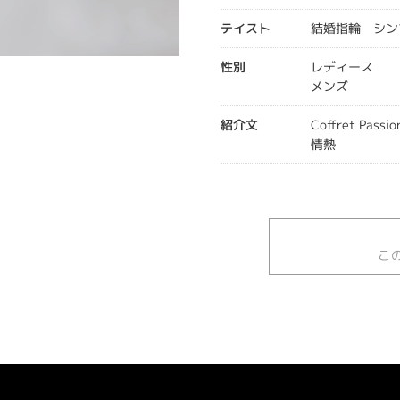
テイスト
結婚指輪 シン
性別
レディース
メンズ
紹介文
Coffret Pas
情熱
こ