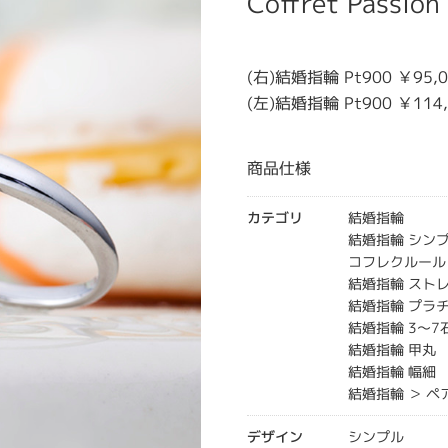
Coffret Pass
(右)結婚指輪 Pt900 ￥95,
(左)結婚指輪 Pt900 ￥114
商品仕様
カテゴリ
結婚指輪
結婚指輪 シン
コフレクルール
結婚指輪 スト
結婚指輪 プラ
結婚指輪 3～7
結婚指輪 甲丸
結婚指輪 幅細
結婚指輪 ＞ ペ
デザイン
シンプル