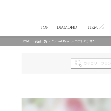
ート
TOP
DIAMOND
ITEM
HOME
商品一覧
Coffret Passion コフレパシオン