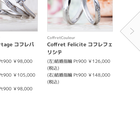
r
CoffretCouleur
CoffretC
Partage コフレパ
Coffret Felicite コフレフェ
Coffr
リシテ
スティ
t900 ￥98,000
(左)結婚指輪 Pt900 ￥126,000
(中)婚約指
(税込)
11,000
t900 ￥105,000
(右)結婚指輪 Pt900 ￥148,000
(上)結婚指
(税込)
30,000
t900 ￥98,000
(下)結婚指
31,000