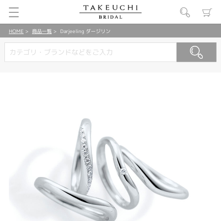
HOME
商品一覧
Darjeeling ダージリン